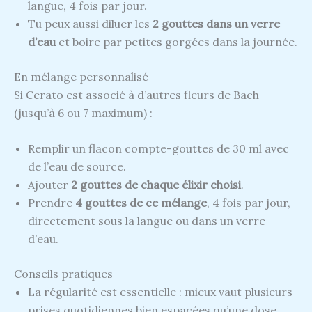
langue, 4 fois par jour.
Tu peux aussi diluer les
2 gouttes dans un verre
d’eau
et boire par petites gorgées dans la journée.
En mélange personnalisé
Si Cerato est associé à d’autres fleurs de Bach
(jusqu’à 6 ou 7 maximum) :
Remplir un flacon compte-gouttes de 30 ml avec
de l’eau de source.
Ajouter
2 gouttes de chaque élixir choisi
.
Prendre
4 gouttes de ce mélange
, 4 fois par jour,
directement sous la langue ou dans un verre
d’eau.
Conseils pratiques
La régularité est essentielle : mieux vaut plusieurs
prises quotidiennes bien espacées qu’une dose