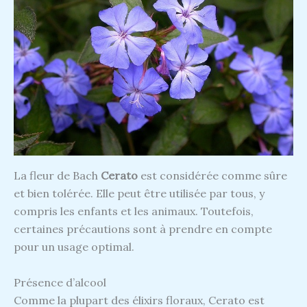
La fleur de Bach
Cerato
est considérée comme sûre
et bien tolérée. Elle peut être utilisée par tous, y
compris les enfants et les animaux. Toutefois,
certaines précautions sont à prendre en compte
pour un usage optimal.
Présence d’alcool
Comme la plupart des élixirs floraux, Cerato est