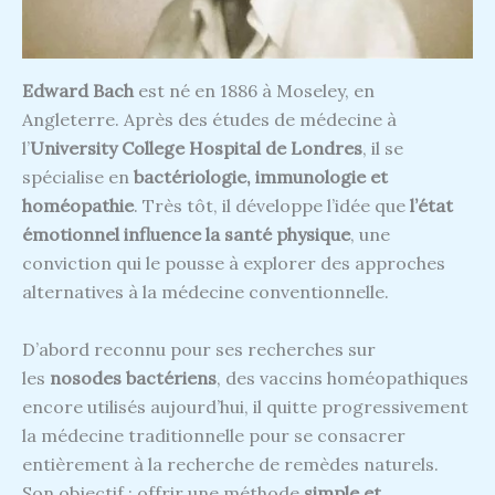
Edward Bach
est né en 1886 à Moseley, en
Angleterre. Après des études de médecine à
l’
University College Hospital de Londres
, il se
spécialise en
bactériologie, immunologie et
homéopathie
. Très tôt, il développe l’idée que
l’état
émotionnel influence la santé physique
, une
conviction qui le pousse à explorer des approches
alternatives à la médecine conventionnelle.
D’abord reconnu pour ses recherches sur
les
nosodes bactériens
, des vaccins homéopathiques
encore utilisés aujourd’hui, il quitte progressivement
la médecine traditionnelle pour se consacrer
entièrement à la recherche de remèdes naturels.
Son objectif : offrir une méthode
simple et