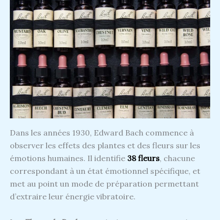
Dans les années 1930, Edward Bach commence à
observer les effets des plantes et des fleurs sur les
émotions humaines. Il identifie
38 fleurs
, chacune
correspondant à un état émotionnel spécifique, et
met au point un mode de préparation permettant
d’extraire leur énergie vibratoire.