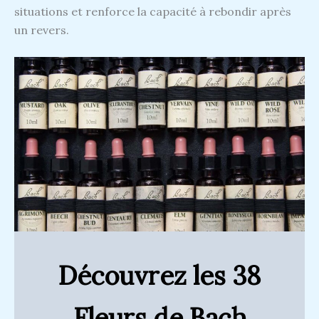
situations et renforce la capacité à rebondir après
un revers.
Découvrez les 38
Fleurs de Bach