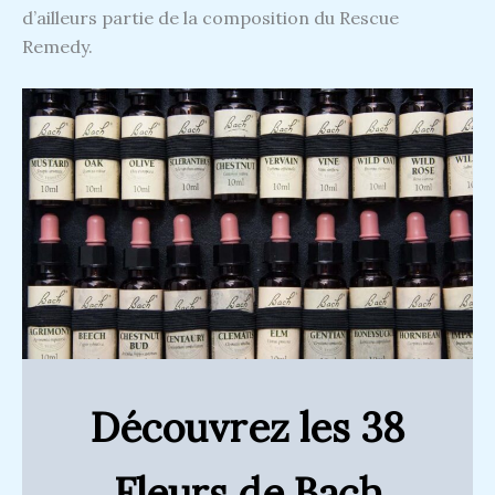
d’ailleurs partie de la composition du Rescue
Remedy.
Découvrez les 38
Fleurs de Bach