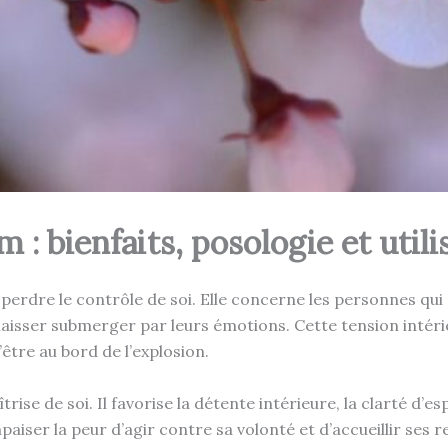
: bienfaits, posologie et utili
e perdre le contrôle de soi. Elle concerne les personnes qu
 laisser submerger par leurs émotions. Cette tension intér
être au bord de l’explosion.
rise de soi. Il favorise la détente intérieure, la clarté d’e
apaiser la peur d’agir contre sa volonté et d’accueillir ses r