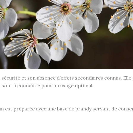
sécurité et son absence d’effets secondaires connus. Elle p
 sont à connaître pour un usage optimal.
um est préparée avec une base de brandy servant de conserv