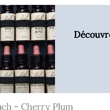
Découvre
Bach – Cherry Plum