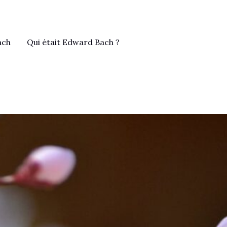
ach
Qui était Edward Bach ?