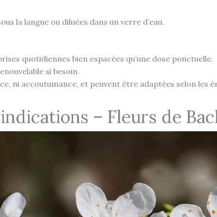
 sous la langue ou diluées dans un verre d’eau.
s prises quotidiennes bien espacées qu’une dose ponctuelle.
renouvelable si besoin.
ce, ni accoutumance, et peuvent être adaptées selon les é
-indications – Fleurs de Ba