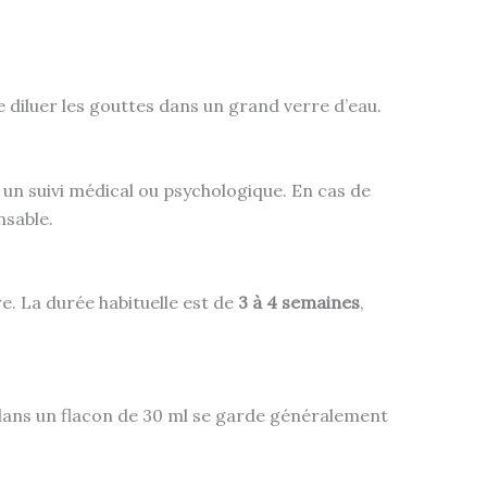
e diluer les gouttes dans un grand verre d’eau.
 un suivi médical ou psychologique. En cas de
nsable.
e. La durée habituelle est de
3 à 4 semaines
,
sé dans un flacon de 30 ml se garde généralement