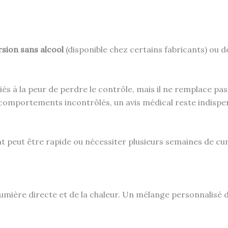
rsion sans alcool
(disponible chez certains fabricants) ou d
s à la peur de perdre le contrôle, mais il ne remplace pas
 comportements incontrôlés, un avis médical reste indispe
t peut être rapide ou nécessiter plusieurs semaines de cur
 la lumière directe et de la chaleur. Un mélange personnali