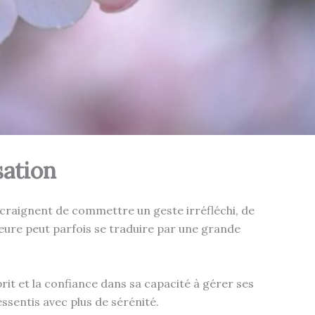
sation
i craignent de commettre un geste irréfléchi, de
ieure peut parfois se traduire par une grande
sprit et la confiance dans sa capacité à gérer ses
essentis avec plus de sérénité.