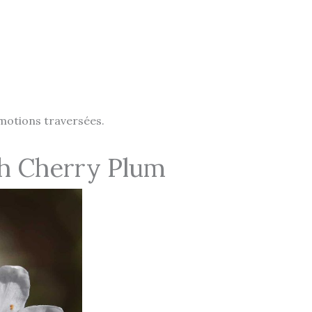
motions traversées.
ch Cherry Plum