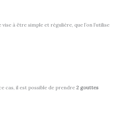
 vise à être simple et régulière, que l’on l’utilise
e cas, il est possible de prendre
2 gouttes