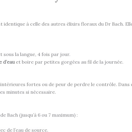
st identique à celle des autres élixirs floraux du Dr Bach. Elle
sous la langue, 4 fois par jour.
e d’eau
et boire par petites gorgées au fil de la journée.
 intérieures fortes ou de peur de perdre le contrôle. Dans c
es minutes si nécessaire.
 de Bach (jusqu’à 6 ou 7 maximum) :
c de l’eau de source.