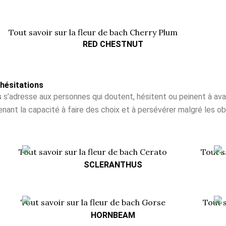
RED CHESTNUT
hésitations
s
s’adresse aux personnes qui doutent, hésitent ou peinent à avan
enant la capacité à faire des choix et à persévérer malgré les o
SCLERANTHUS
HORNBEAM