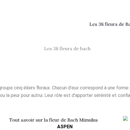
Les 38 fleurs de B
roupe cinq élixirs floraux. Chacun d’eux correspond à une forme pa
é ou la peur pour autrui. Leur rôle est d’apporter sérénité et co
ASPEN