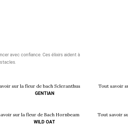
cer avec confiance. Ces élixirs aident à
bstacles.
GENTIAN
WILD OAT