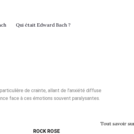
ach
Qui était Edward Bach ?
rticulière de crainte, allant de l’anxiété diffuse
nfiance face à ces émotions souvent paralysantes.
ROCK ROSE