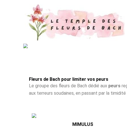
Skip
to
content
Fleurs de Bach pour limiter vos peurs
Le groupe des fleurs de Bach dédié aux
peurs
reg
aux terreurs soudaines, en passant par la timidit
MIMULUS