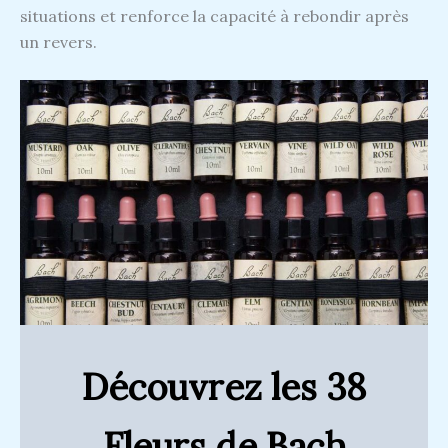
situations et renforce la capacité à rebondir après
un revers.
Découvrez les 38
Fleurs de Bach