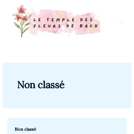
Skip
to
content
Non classé
Non classé